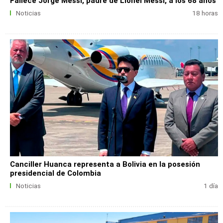
Fallece Jorge Messi, padre de Lionel Messi, a los 68 años
Noticias
18 horas
Canciller Huanca representa a Bolivia en la posesión
presidencial de Colombia
Noticias
1 día