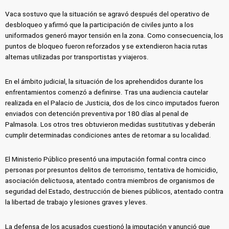
Vaca sostuvo que la situación se agravó después del operativo de
desbloqueo y afirmó que la participación de civiles junto a los
uniformados generó mayor tensión en la zona. Como consecuencia, los
puntos de bloqueo fueron reforzados y se extendieron hacia rutas
alternas utilizadas por transportistas y viajeros.
En el ámbito judicial, la situación de los aprehendidos durante los
enfrentamientos comenzó a definirse. Tras una audiencia cautelar
realizada en el Palacio de Justicia, dos de los cinco imputados fueron
enviados con detención preventiva por 180 días al penal de
Palmasola. Los otros tres obtuvieron medidas sustitutivas y deberán
cumplir determinadas condiciones antes de retornar a su localidad.
El Ministerio Público presentó una imputación formal contra cinco
personas por presuntos delitos de terrorismo, tentativa de homicidio,
asociación delictuosa, atentado contra miembros de organismos de
seguridad del Estado, destrucción de bienes públicos, atentado contra
la libertad de trabajo y lesiones graves y leves.
La defensa de los acusados cuestionó la imputación y anunció que