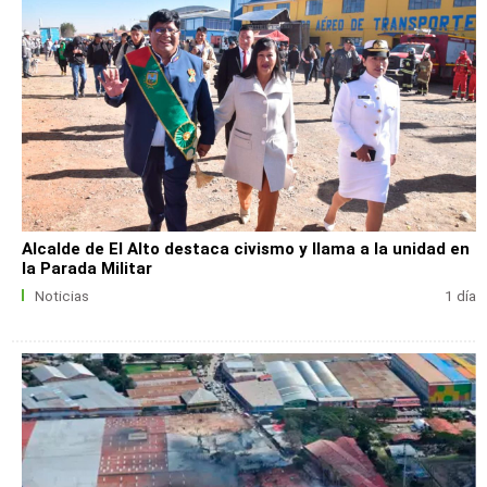
Alcalde de El Alto destaca civismo y llama a la unidad en
la Parada Militar
Noticias
1 día