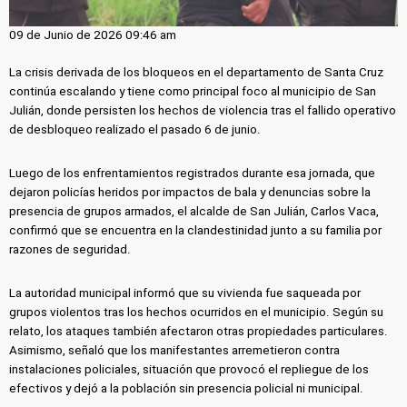
09 de Junio de 2026 09:46 am
La crisis derivada de los bloqueos en el departamento de Santa Cruz
continúa escalando y tiene como principal foco al municipio de San
Julián, donde persisten los hechos de violencia tras el fallido operativo
de desbloqueo realizado el pasado 6 de junio.
Luego de los enfrentamientos registrados durante esa jornada, que
dejaron policías heridos por impactos de bala y denuncias sobre la
presencia de grupos armados, el alcalde de San Julián, Carlos Vaca,
confirmó que se encuentra en la clandestinidad junto a su familia por
razones de seguridad.
La autoridad municipal informó que su vivienda fue saqueada por
grupos violentos tras los hechos ocurridos en el municipio. Según su
relato, los ataques también afectaron otras propiedades particulares.
Asimismo, señaló que los manifestantes arremetieron contra
instalaciones policiales, situación que provocó el repliegue de los
efectivos y dejó a la población sin presencia policial ni municipal.