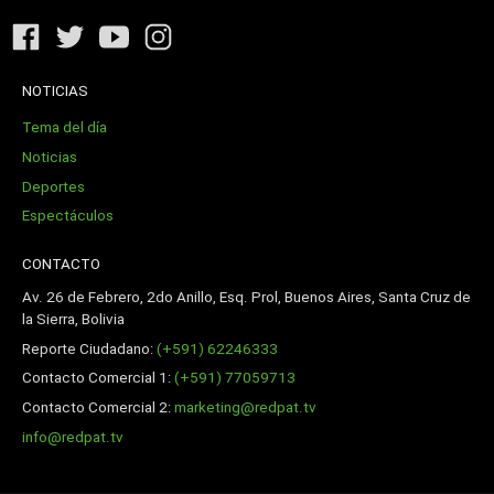
NOTICIAS
Tema del día
Noticias
Deportes
Espectáculos
CONTACTO
Av. 26 de Febrero, 2do Anillo, Esq. Prol, Buenos Aires, Santa Cruz de
la Sierra, Bolivia
Reporte Ciudadano:
(+591) 62246333
Contacto Comercial 1:
(+591) 77059713
Contacto Comercial 2:
marketing@redpat.tv
info@redpat.tv