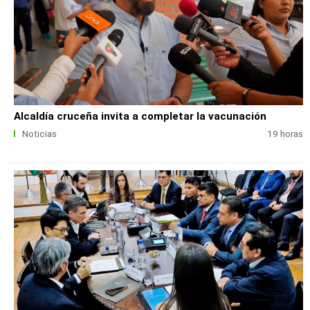
Alcaldía cruceña invita a completar la vacunación
Noticias
19 horas