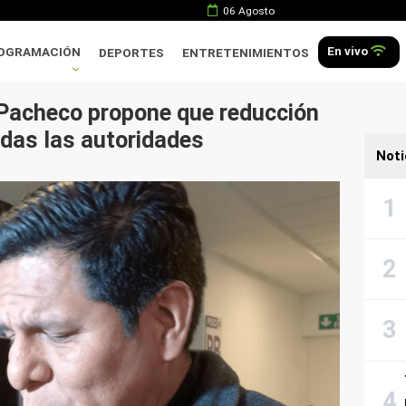
06 Agosto
En vivo
OGRAMACIÓN
DEPORTES
ENTRETENIMIENTOS
Pacheco propone que reducción
odas las autoridades
Noti