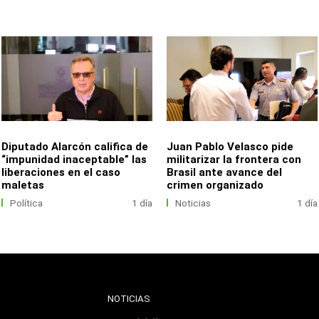
Diputado Alarcón califica de
Juan Pablo Velasco pide
“impunidad inaceptable” las
militarizar la frontera con
liberaciones en el caso
Brasil ante avance del
maletas
crimen organizado
Política
1 día
Noticias
1 día
NOTICIAS