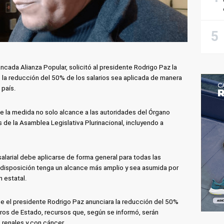
cada Alianza Popular, solicitó al presidente Rodrigo Paz la
la reducción del 50% de los salarios sea aplicada de manera
 país.
ue la medida no solo alcance a las autoridades del Órgano
 de la Asamblea Legislativa Plurinacional, incluyendo a
larial debe aplicarse de forma general para todas las
a disposición tenga un alcance más amplio y sea asumida por
n estatal.
e el presidente Rodrigo Paz anunciara la reducción del 50%
stros de Estado, recursos que, según se informó, serán
 renales y con cáncer.