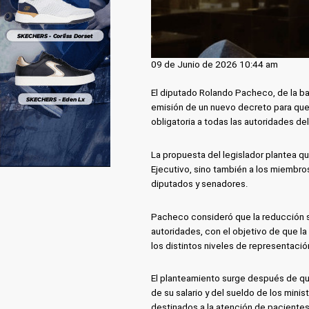
09 de Junio de 2026 10:44 am
El diputado Rolando Pacheco, de la ban
emisión de un nuevo decreto para que 
obligatoria a todas las autoridades del
La propuesta del legislador plantea q
Ejecutivo, sino también a los miembros
diputados y senadores.
Pacheco consideró que la reducción sa
autoridades, con el objetivo de que l
los distintos niveles de representació
El planteamiento surge después de qu
de su salario y del sueldo de los mini
destinados a la atención de pacientes