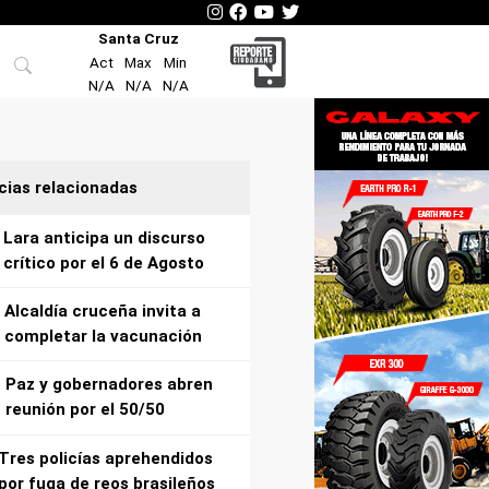
Santa Cruz
Act
Max
Min
N/A
N/A
N/A
cias relacionadas
Lara anticipa un discurso
crítico por el 6 de Agosto
Alcaldía cruceña invita a
completar la vacunación
Paz y gobernadores abren
reunión por el 50/50
Tres policías aprehendidos
por fuga de reos brasileños